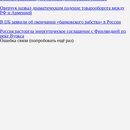
Оверчук назвал драматическим падение товарооборота между
РФ и Арменией
В ЦБ заявили об окончании «банковского рабства» в России
Россия расторгла энергетическое соглашение с Финляндией по
реке Вуокса
Ошибка связи (попробовать ещё раз)