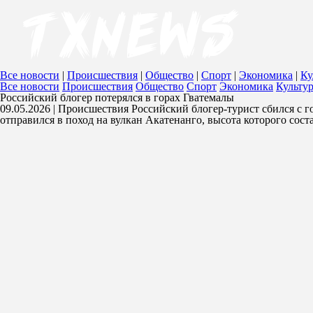
Все новости
|
Происшествия
|
Общество
|
Спорт
|
Экономика
|
Ку
Все новости
Происшествия
Общество
Спорт
Экономика
Культу
Российский блогер потерялся в горах Гватемалы
09.05.2026 | Происшествия
Российский блогер-турист сбился с го
отправился в поход на вулкан Акатенанго, высота которого соста