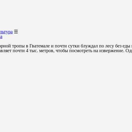
льтура
☰
ра
рной тропы в Гватемале и почти сутки блуждал по лесу без еды и
вляет почти 4 тыс. метров, чтобы посмотреть на извержение. Одна