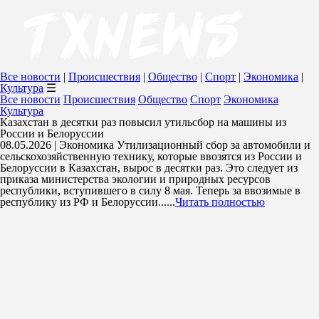
Все новости
|
Происшествия
|
Общество
|
Спорт
|
Экономика
|
Культура
☰
Все новости
Происшествия
Общество
Спорт
Экономика
Культура
Казахстан в десятки раз повысил утильсбор на машины из
России и Белоруссии
08.05.2026 | Экономика
Утилизационный сбор за автомобили и
сельскохозяйственную технику, которые ввозятся из России и
Белоруссии в Казахстан, вырос в десятки раз. Это следует из
приказа министерства экологии и природных ресурсов
республики, вступившего в силу 8 мая. Теперь за ввозимые в
республику из РФ и Белоруссии......
Читать полностью