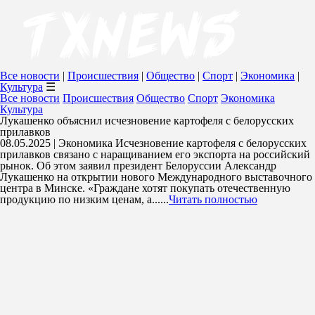
Все новости
|
Происшествия
|
Общество
|
Спорт
|
Экономика
|
Культура
☰
Все новости
Происшествия
Общество
Спорт
Экономика
Культура
Лукашенко объяснил исчезновение картофеля с белорусских
прилавков
08.05.2025 | Экономика
Исчезновение картофеля с белорусских
прилавков связано с наращиванием его экспорта на российский
рынок. Об этом заявил президент Белоруссии Александр
Лукашенко на открытии нового Международного выставочного
центра в Минске. «Граждане хотят покупать отечественную
продукцию по низким ценам, а......
Читать полностью