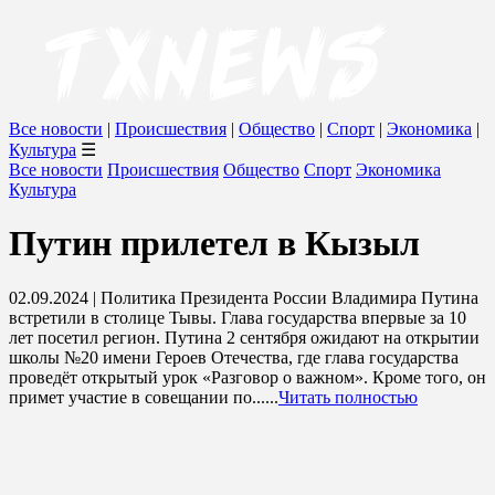
Все новости
|
Происшествия
|
Общество
|
Спорт
|
Экономика
|
Культура
☰
Все новости
Происшествия
Общество
Спорт
Экономика
Культура
Путин прилетел в Кызыл
02.09.2024 | Политика
Президента России Владимира Путина
встретили в столице Тывы. Глава государства впервые за 10
лет посетил регион. Путина 2 сентября ожидают на открытии
школы №20 имени Героев Отечества, где глава государства
проведёт открытый урок «Разговор о важном». Кроме того, он
примет участие в совещании по......
Читать полностью